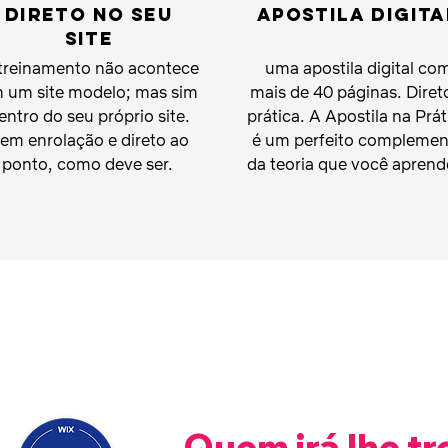
Direto no seu
Apostila digita
site
treinamento não acontece
uma apostila digital co
 um site modelo; mas sim
mais de 40 páginas. Diret
entro do seu próprio site.
prática. A Apostila na Prát
em enrolação e direto ao
é um perfeito complemen
ponto, como deve ser.
da teoria que você aprend
Quem irá lhe tr