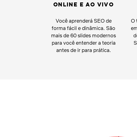
Online e ao vivo
Você aprenderá SEO de
O 
forma fácil e dinâmica. São
em
mais de 60 slides modernos
d
para você
entender
a teoria
S
antes de ir para prática.