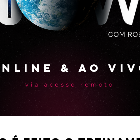
COM RO
nline & ao vi
via acesso remoto