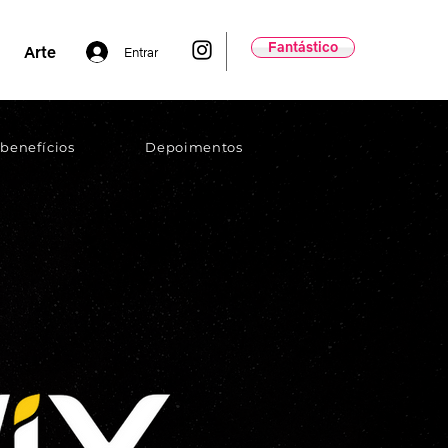
Fantástico
Arte
Entrar
 benefícios
Depoimentos