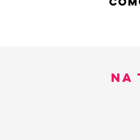
COMO
na 