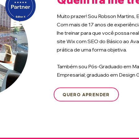
Muito prazer! Sou Robson Martins, E
Com mais de 17 anos de experiência 
lhe treinar para que você possa rea
site Wix com SEO do Básico ao Avanç
prática de uma forma objetiva.
Também sou Pós-Graduado em Mark
Empresarial; graduado em Design G
QUERO APRENDER