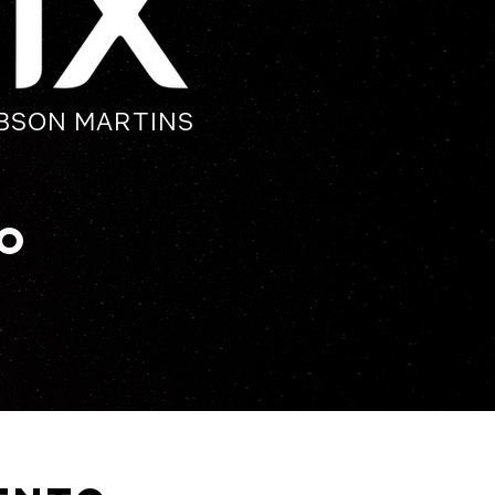
BSON MARTINS
vo