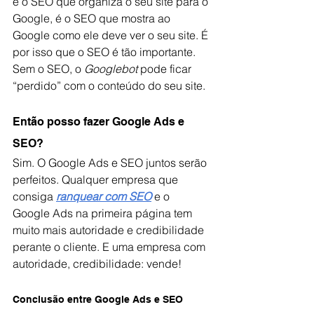
é o SEO que organiza o seu site para o 
Google, é o SEO que mostra ao 
Google como ele deve ver o seu site. É 
por isso que o SEO é tão importante. 
Sem o SEO, o 
Googlebot
 pode ficar 
“perdido” com o conteúdo do seu site. 
Então posso fazer Google Ads e 
SEO?
Sim. O Google Ads e SEO juntos serão 
perfeitos. Qualquer empresa que 
consiga 
ranquear com SEO
 e o 
Google Ads na primeira página tem 
muito mais autoridade e credibilidade 
perante o cliente. E uma empresa com 
autoridade, credibilidade: vende! 
Conclusão entre Google Ads e SEO