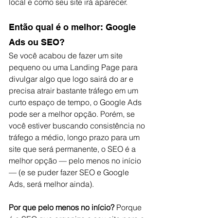
local e como seu site irá aparecer. 
Então qual é o melhor: Google 
Ads ou SEO?
Se você acabou de fazer um site 
pequeno ou uma Landing Page para 
divulgar algo que logo sairá do ar e 
precisa atrair bastante tráfego em um 
curto espaço de tempo, o Google Ads 
pode ser a melhor opção. Porém, se 
você estiver buscando consistência no 
tráfego a médio, longo prazo para um 
site que será permanente, o SEO é a 
melhor opção — pelo menos no início 
— (e se puder fazer SEO e Google 
Ads, será melhor ainda). 
Por que pelo menos no início? 
Porque 