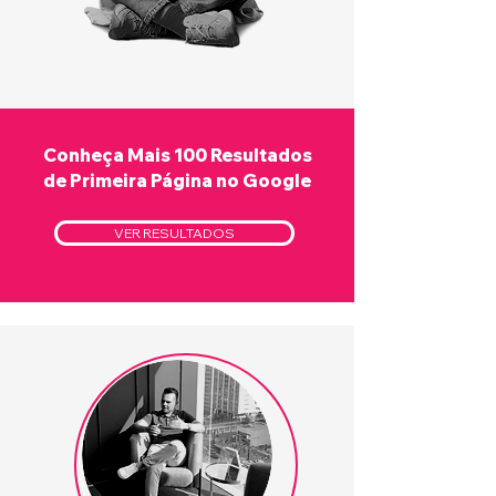
Conheça Mais 100 Resultados
de Primeira Página no Google
VER RESULTADOS