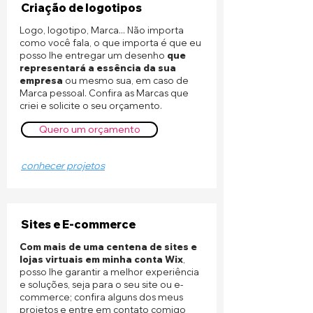
Criação de logotipos
Logo, logotipo, Marca... Não importa
como você fala, o que importa é que eu
posso lhe entregar um desenho
que
representará a essência da sua
empresa
ou mesmo sua, em caso de
Marca pessoal. Confira as Marcas que
criei e solicite o seu orçamento.
Quero um orçamento
conhecer projetos
Sites e E-commerce
Com mais de uma centena de sites e
lojas virtuais em minha conta Wix
,
posso lhe garantir a melhor experiência
e soluções, seja para o seu site ou e-
commerce; confira alguns dos meus
projetos e entre em contato comigo