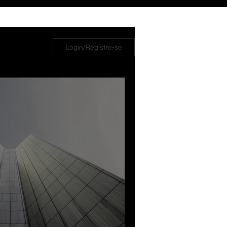
Login/Registre-se