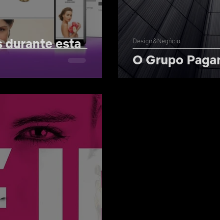
 durante esta
Design&Negócio
O Grupo Pagan