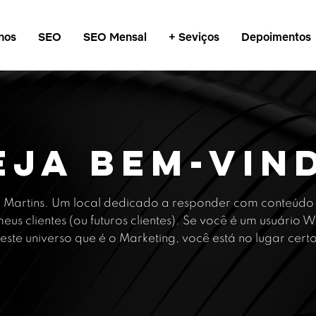
nos
SEO
SEO Mensal
+ Seviços
Depoimentos
eja bem-vin
 Martins. Um local dedicado a responder com conteúdo 
eus clientes (ou futuros clientes). Se você é um usuário
este universo que é o Marketing, você está no lugar cert