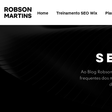
Home
Treinamento SEO Wix
Pla
S
Ao Blog Robson
frequentes dos m
d