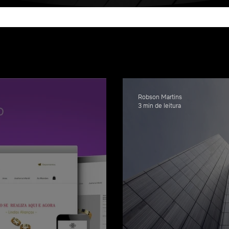
ign&Negócio
Marketing Digital
Arte
Robson Martins
3 min de leitura